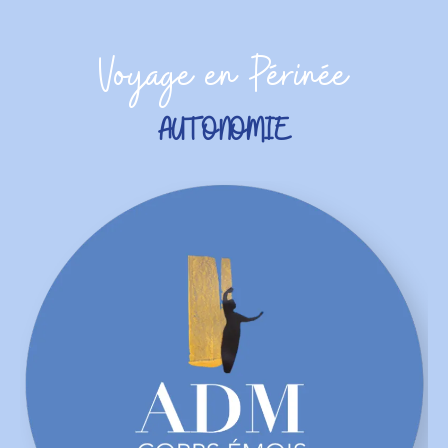
Voyage en Périnée
AUTONOMIE